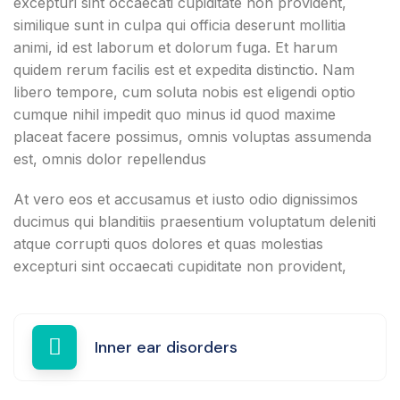
excepturi sint occaecati cupiditate non provident,
similique sunt in culpa qui officia deserunt mollitia
animi, id est laborum et dolorum fuga. Et harum
quidem rerum facilis est et expedita distinctio. Nam
libero tempore, cum soluta nobis est eligendi optio
cumque nihil impedit quo minus id quod maxime
placeat facere possimus, omnis voluptas assumenda
est, omnis dolor repellendus
At vero eos et accusamus et iusto odio dignissimos
ducimus qui blanditiis praesentium voluptatum deleniti
atque corrupti quos dolores et quas molestias
excepturi sint occaecati cupiditate non provident,
Inner ear disorders