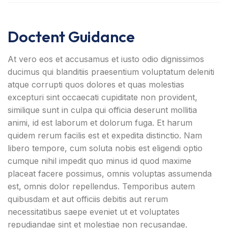
Doctent Guidance
At vero eos et accusamus et iusto odio dignissimos
ducimus qui blanditiis praesentium voluptatum deleniti
atque corrupti quos dolores et quas molestias
excepturi sint occaecati cupiditate non provident,
similique sunt in culpa qui officia deserunt mollitia
animi, id est laborum et dolorum fuga. Et harum
quidem rerum facilis est et expedita distinctio. Nam
libero tempore, cum soluta nobis est eligendi optio
cumque nihil impedit quo minus id quod maxime
placeat facere possimus, omnis voluptas assumenda
est, omnis dolor repellendus. Temporibus autem
quibusdam et aut officiis debitis aut rerum
necessitatibus saepe eveniet ut et voluptates
repudiandae sint et molestiae non recusandae.