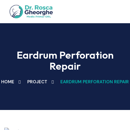
Eardrum Perforation
Repair
HOME
PROJECT
EARDRUM PERFORATION REPAIR