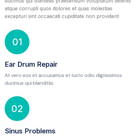
ducimus qui blanditiis praesentium voluptatum deleniti
atque corrupti quos dolores et quas molestias
excepturi sint occaecati cupiditate non provident
01
Ear Drum Repair
At vero eos et accusamus et iusto odio dignissimos
ducimus qui blanditiis.
02
Sinus Problems