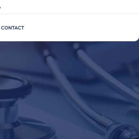
o
CONTACT