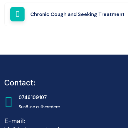
Chronic Cough and Seeking Treatment
Contact:
0746109107
Sună-ne cu încredere
E-mail: