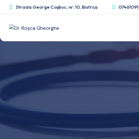
Strada George Coşbuc, nr. 10, Bistriţa
07461091