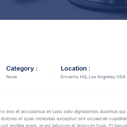
Category :
Location :
Nose
Envanto HQ, Los Angeles, USA
ro eos et accusamus et iusto odio dignissimos ducimus qui b
dolores et quas molestias excepturi sint occaecati cupiditate
unt mollitia animi, id est laborum et dolorum fuga. Et harum