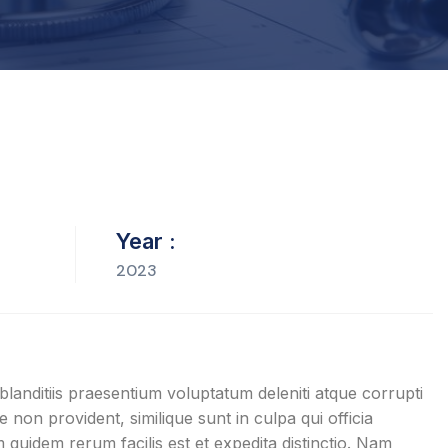
Year :
2023
landitiis praesentium voluptatum deleniti atque corrupti
 non provident, similique sunt in culpa qui officia
 quidem rerum facilis est et expedita distinctio. Nam