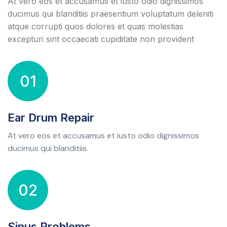
At vero eos et accusamus et iusto odio dignissimos
ducimus qui blanditiis praesentium voluptatum deleniti
atque corrupti quos dolores et quas molestias
excepturi sint occaecati cupiditate non provident
01
Ear Drum Repair
At vero eos et accusamus et iusto odio dignissimos
ducimus qui blanditiis.
02
Sinus Problems