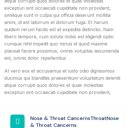
atque corrupti quos dolores et quas molestias
excepturi sint occaecati cupiditate non provident,
similique sunt in culpa qui officia deserunt mollitia
animi, id est laborum et dolorum fuga. Et harum
quidem rerum facilis est et expedita distinctio. Nam
libero tempore, cum soluta nobis est eligendi optio
cumque nihil impedit quo minus id quod maxime
placeat facere possimus, omnis voluptas assumenda
est, omnis dolor repellendus
At vero eos et accusamus et iusto odio dignissimos
ducimus qui blanditiis praesentium voluptatum deleniti
atque corrupti quos dolores et quas molestias
excepturi sint occaecati cupiditate non provident,
Nose & Throat CancernsThroatNose
& Throat Cancerns