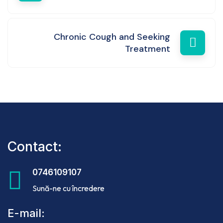
Chronic Cough and Seeking
Treatment
Contact:
0746109107
Sună-ne cu încredere
E-mail: