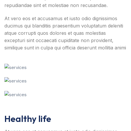
repudiandae sint et molestiae non recusandae.
At vero eos et accusamus et iusto odio dignissimos
ducimus qui blanditiis praesentium voluptatum deleniti
atque corrupti quos dolores et quas molestias
excepturi sint occaecati cupiditate non provident,
similique sunt in culpa qui officia deserunt mollitia animi
Healthy life