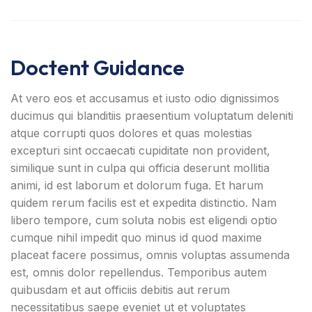
Doctent Guidance
At vero eos et accusamus et iusto odio dignissimos
ducimus qui blanditiis praesentium voluptatum deleniti
atque corrupti quos dolores et quas molestias
excepturi sint occaecati cupiditate non provident,
similique sunt in culpa qui officia deserunt mollitia
animi, id est laborum et dolorum fuga. Et harum
quidem rerum facilis est et expedita distinctio. Nam
libero tempore, cum soluta nobis est eligendi optio
cumque nihil impedit quo minus id quod maxime
placeat facere possimus, omnis voluptas assumenda
est, omnis dolor repellendus. Temporibus autem
quibusdam et aut officiis debitis aut rerum
necessitatibus saepe eveniet ut et voluptates