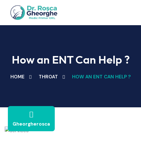
How an ENT Can Help ?
HOME
THROAT
HOW AN ENT CAN HELP ?
Gheorgherosca