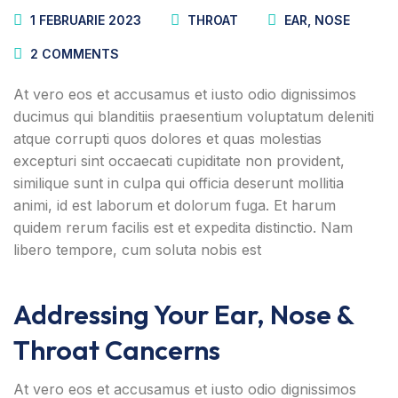
1 FEBRUARIE 2023
THROAT
EAR
,
NOSE
2
COMMENTS
At vero eos et accusamus et iusto odio dignissimos
ducimus qui blanditiis praesentium voluptatum deleniti
atque corrupti quos dolores et quas molestias
excepturi sint occaecati cupiditate non provident,
similique sunt in culpa qui officia deserunt mollitia
animi, id est laborum et dolorum fuga. Et harum
quidem rerum facilis est et expedita distinctio. Nam
libero tempore, cum soluta nobis est
Addressing Your Ear, Nose &
Throat Cancerns
At vero eos et accusamus et iusto odio dignissimos