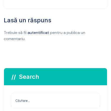
Lasă un răspuns
Trebuie să fii
autentificat
pentru a publica un
comentariu.
Search