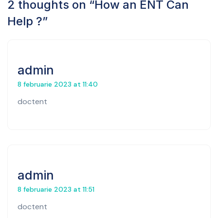
2 thoughts on “
How an ENT Can
Help ?
”
admin
8 februarie 2023 at 11:40
doctent
admin
8 februarie 2023 at 11:51
doctent