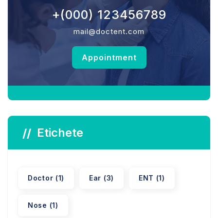
+(000) 123456789
mail@doctent.com
Appointment
Etichete
Doctor
(1)
Ear
(3)
ENT
(1)
Nose
(1)