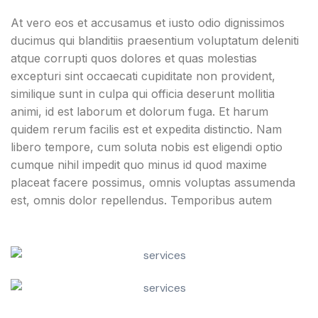
At vero eos et accusamus et iusto odio dignissimos
ducimus qui blanditiis praesentium voluptatum deleniti
atque corrupti quos dolores et quas molestias
excepturi sint occaecati cupiditate non provident,
similique sunt in culpa qui officia deserunt mollitia
animi, id est laborum et dolorum fuga. Et harum
quidem rerum facilis est et expedita distinctio. Nam
libero tempore, cum soluta nobis est eligendi optio
cumque nihil impedit quo minus id quod maxime
placeat facere possimus, omnis voluptas assumenda
est, omnis dolor repellendus. Temporibus autem