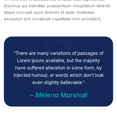
ducimus qui blanditiis praesentium voluptatum deleniti
atque corrupti quos dolores et quas molestias
excepturi sint occaecati cupiditate non provident,
“There are many variations of passages of
Lorem Ipsum available, but the majority
have suffered alteration in some form, by
injected humour, or words which don’t look
even slightly believable.”
– Melena Marshall