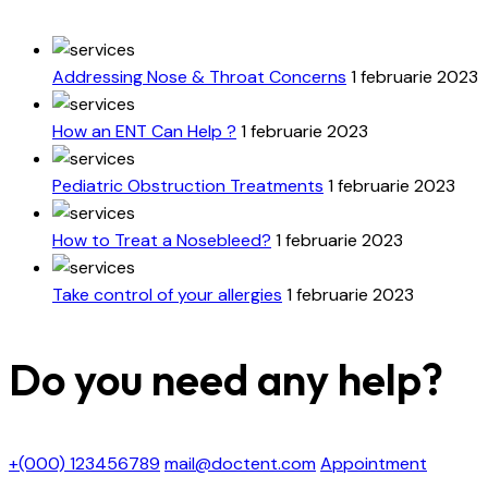
Addressing Nose & Throat Concerns
1 februarie 2023
How an ENT Can Help ?
1 februarie 2023
Pediatric Obstruction Treatments
1 februarie 2023
How to Treat a Nosebleed?
1 februarie 2023
Take control of your allergies
1 februarie 2023
Do you need any help?
+(000) 123456789
mail@doctent.com
Appointment