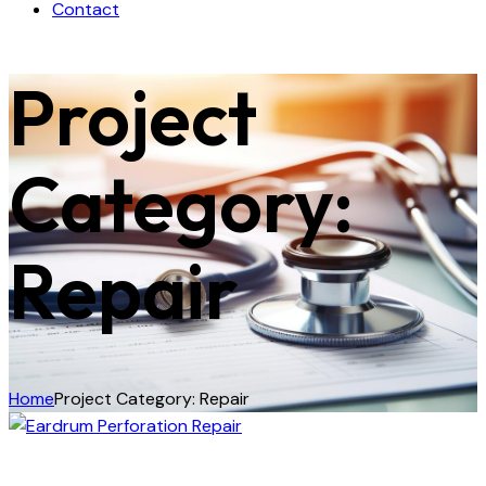
Contact
Project
Category:
Repair
Home
Project Category: Repair