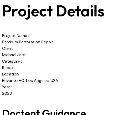
Project Details
Project Name :
Eardrum Perforation Repair
Client :
Michael Jack
Category :
Repair
Location :
Envanto HQ, Los Angeles, USA
Year :
2023
Doctent Guidance