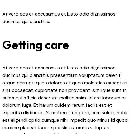
At vero eos et accusamus et iusto odio dignissimos
ducimus qui blanditiis.
Getting care
At vero eos et accusamus et iusto odio dignissimos
ducimus qui blanditiis praesentium voluptatum deleniti
atque corrupti quos dolores et quas molestias excepturi
sint occaecati cupiditate non provident, similique sunt in
culpa qui officia deserunt mollitia animi, id est laborum et
dolorum fuga. Et harum quidem rerum facilis est et
expedita distinctio. Nam libero tempore, cum soluta nobis
est eligendi optio cumque nihil impedit quo minus id quod
maxime placeat facere possimus, omnis voluptas