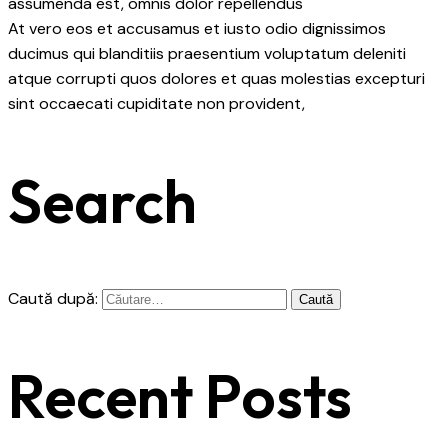
assumenda est, omnis dolor repellendus
At vero eos et accusamus et iusto odio dignissimos
ducimus qui blanditiis praesentium voluptatum deleniti
atque corrupti quos dolores et quas molestias excepturi
sint occaecati cupiditate non provident,
Search
Caută după:
Recent Posts